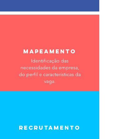
Mapeamento
Identificação das
necessidades da empresa,
do perfil e características da
vaga.
Recrutamento