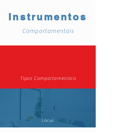
Instrumentos
Comportamentais
Tipos Comportamentais
Locus